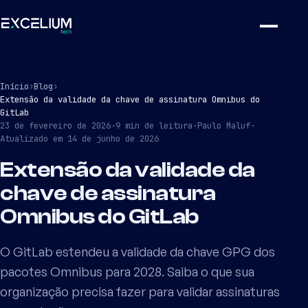
Início
›
Blog
›
Extensão da validade da chave de assinatura Omnibus do
GitLab
23 de fevereiro de 2026
·
9
min de leitura
·
Paulo Maluf
·
Atualizado em
14 de junho de 2026
Extensão da validade da
chave de assinatura
Omnibus do GitLab
O GitLab estendeu a validade da chave GPG dos
pacotes Omnibus para 2028. Saiba o que sua
organização precisa fazer para validar assinaturas