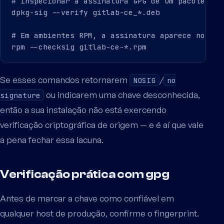
# Inspecionar a assinatura GPG de um pacote .deb
dpkg-sig --verify gitlab-ce_*.deb

# Em ambientes RPM, a assinatura aparece no cab
Se esses comandos retornarem
/
NOSIG
no
ou indicarem uma chave desconhecida,
signature
então a sua instalação não está exercendo
verificação criptográfica de origem — e é aí que vale
a pena fechar essa lacuna.
Verificação prática com gpg
Antes de marcar a chave como confiável em
qualquer host de produção, confirme o fingerprint.