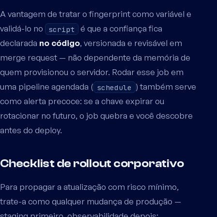
A vantagem de tratar o fingerprint como variável e
validá-lo no
é que a confiança fica
script
declarada
no código
, versionada e revisável em
merge request — não dependente da memória de
quem provisionou o servidor. Rodar esse job em
uma pipeline agendada (
) também serve
schedule
como alerta precoce: se a chave expirar ou
rotacionar no futuro, o job quebra e você descobre
antes do deploy.
Checklist de rollout corporativo
Para propagar a atualização com risco mínimo,
trate-a como qualquer mudança de produção —
staging primeiro, observabilidade depois: