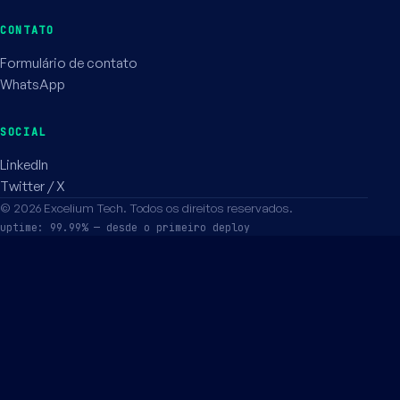
CONTATO
Formulário de contato
WhatsApp
SOCIAL
LinkedIn
Twitter / X
©
2026
Excelium Tech.
Todos os direitos reservados.
uptime: 99.99% — desde o primeiro deploy