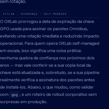
sem rotação.
GITLAB
SEGURANÇA
SELF-MANAGED
O GitLab prorrogou a data de expiração da chave
GPG usada para assinar os pacotes Omnibus,
evitando uma rotação imediata e reduzindo impacto
operacional. Para quem opera GitLab self-managed
em escala, isso significa uma coisa prática:
nenhuma quebra de confiança nos próximos dois
anos — mas vale conferir se a sua cópia local da
chave está atualizada e, sobretudo, se a sua pipeline
realmente verifica a assinatura dos pacotes antes
de instalá-los. Abaixo, o que mudou, como validar
com
, e um roteiro de rollout corporativo sem
gpg
surpresas em produção.