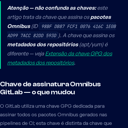
Atenção — não confunda as chaves:
este
artigo trata da chave que assina os
pacotes
Omnibus
(ID
98BF DB87 FCF1 0076 416C 1E0B
). A chave que assina os
AD99 7ACC 82DD 593D
metadados dos repositórios
(apt/yum) é
diferente — veja
Extensão da chave GPG dos
metadados dos repositórios
.
Chave de assinatura Omnibus
GitLab — o que mudou
O GitLab utiliza uma chave GPG dedicada para
assinar todos os pacotes Omnibus gerados nas
pipelines de CI; esta chave é distinta da chave que