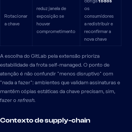
obriga
todos
reduz janela de
os
Rotacionar
exposição se
consumidores
a chave
houver
a redistribuir e
comprometimento
reconfirmar a
nova chave
A escolha do GitLab pela extensão prioriza
estabilidade da frota self-managed. O ponto de
atenção é não confundir "menos disruptivo" com
"nada a fazer": ambientes que validam assinaturas e
mantêm cópias estáticas da chave precisam, sim,
fazer o
refresh
.
Contexto de supply-chain