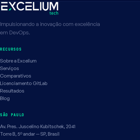
Impulsionando a inovação com excelência
em DevOps.
RECURSOS
Sobre a Excelium
Serviços
Comparativos
Licenciamento GitLab
Resultados
Blog
SÃO PAULO
Av. Pres. Juscelino Kubitschek, 2041
Torre B, 5º andar — SP, Brasil