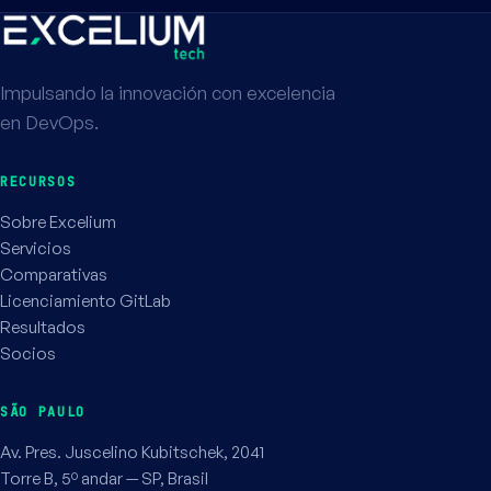
Impulsando la innovación con excelencia
en DevOps.
RECURSOS
Sobre Excelium
Servicios
Comparativas
Licenciamiento GitLab
Resultados
Socios
SÃO PAULO
Av. Pres. Juscelino Kubitschek, 2041
Torre B, 5º andar — SP, Brasil