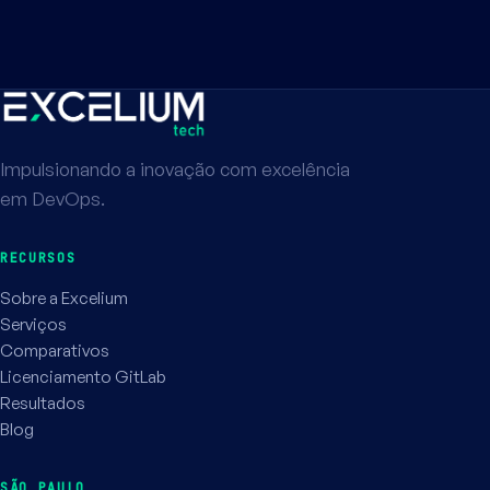
Impulsionando a inovação com excelência
em DevOps.
RECURSOS
Sobre a Excelium
Serviços
Comparativos
Licenciamento GitLab
Resultados
Blog
SÃO PAULO